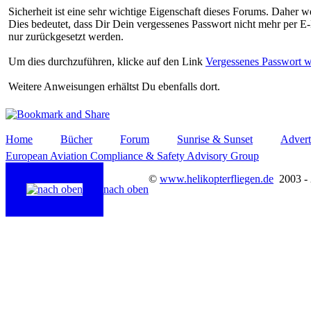
Sicherheit ist eine sehr wichtige Eigenschaft dieses Forums. Daher we
Dies bedeutet, dass Dir Dein vergessenes Passwort nicht mehr per E
nur zurückgesetzt werden.
Um dies durchzuführen, klicke auf den Link
Vergessenes Passwort w
Weitere Anweisungen erhältst Du ebenfalls dort.
Home
Bücher
Forum
Sunrise & Sunset
Advert
European Aviation Compliance & Safety Advisory Group
©
www.helikopterfliegen.de
2003 -
nach oben