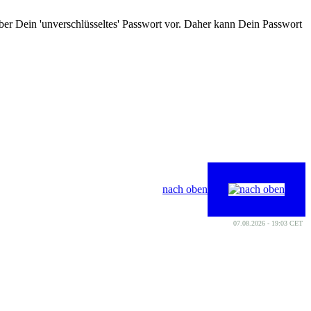
er Dein 'unverschlüsseltes' Passwort vor. Daher kann Dein Passwort
nach oben
07.08.2026 - 19:03 CET