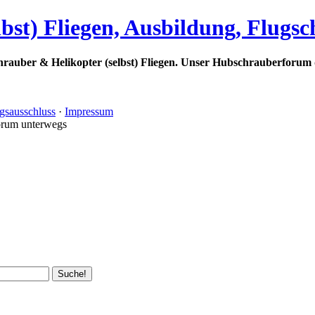
bst) Fliegen, Ausbildung, Flugs
rauber & Helikopter (selbst) Fliegen. Unser Hubschrauberforum 
gsausschluss
·
Impressum
orum unterwegs