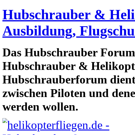
Hubschrauber & Heliko
Ausbildung, Flugschu
Das Hubschrauber Forum b
Hubschrauber & Helikopter
Hubschrauberforum dient
zwischen Piloten und den
werden wollen.