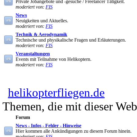
Private Jobangebote und -gesuche / Freelancer Tätigkeit.
moderiert von:
FIS
News
Neuigkeiten und Aktuelles.
moderiert von:
FIS
Technik & Aerodynamik
Technische und physikalische Fragen und Erläuterungen.
moderiert von:
FIS
Veranstaltungen
Events mit Teilnahme von Helikoptern.
moderiert von:
FIS
helikopterfliegen.de
Themen, die mit dieser Webs
Forum
News - Infos - Fehler - Hinweise
Hier kommen alle Ankündigungen zu diesem Forum hinein.
moderiert von:
FIS