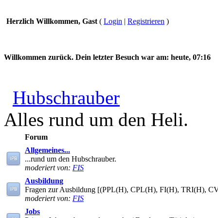
Herzlich Willkommen, Gast
(
Login
|
Registrieren
)
Willkommen zurück. Dein letzter Besuch war am:
heute, 07:16
Hubschrauber
Alles rund um den Heli.
Forum
Allgemeines...
...rund um den Hubschrauber.
moderiert von:
FIS
Ausbildung
Fragen zur Ausbildung [(PPL(H), CPL(H), FI(H), TRI(H), C
moderiert von:
FIS
Jobs