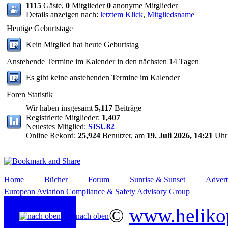
1115
Gäste,
0
Mitglieder
0
anonyme Mitglieder
Details anzeigen nach:
letztem Klick
,
Mitgliedsname
Heutige Geburtstage
Kein Mitglied hat heute Geburtstag
Anstehende Termine im Kalender in den nächsten 14 Tagen
Es gibt keine anstehenden Termine im Kalender
Foren Statistik
Wir haben insgesamt
5,117
Beiträge
Registrierte Mitglieder:
1,407
Neuestes Mitglied:
SISU82
Online Rekord:
25,924
Benutzer, am
19. Juli 2026, 14:21
Uhr
Home
Bücher
Forum
Sunrise & Sunset
Advert
European Aviation Compliance & Safety Advisory Group
©
www.helikop
nach oben