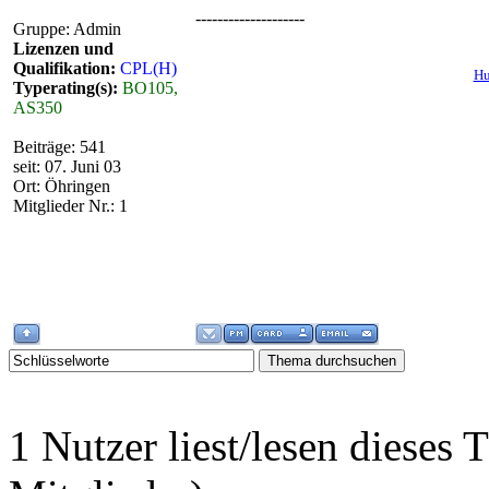
--------------------
Gruppe: Admin
Lizenzen und
Qualifikation:
CPL(H)
Hu
Typerating(s):
BO105,
AS350
Beiträge: 541
seit: 07. Juni 03
Ort: Öhringen
Mitglieder Nr.: 1
1 Nutzer liest/lesen diese