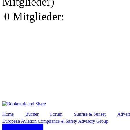
Mitglieder)
0 Mitglieder:
Home
Bücher
Forum
Sunrise & Sunset
Advert
European Aviation Compliance & Safety Advisory Group