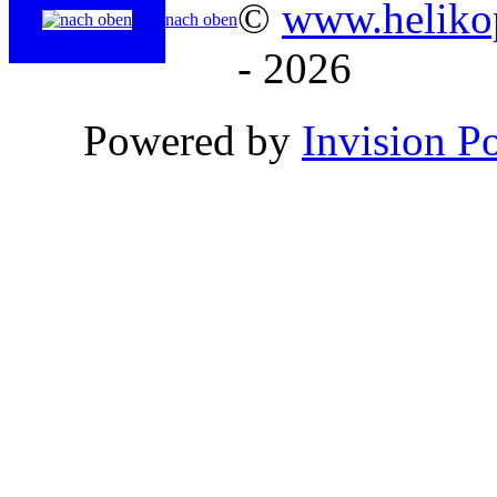
©
www.helikop
nach oben
- 2026
Powered by
Invision P