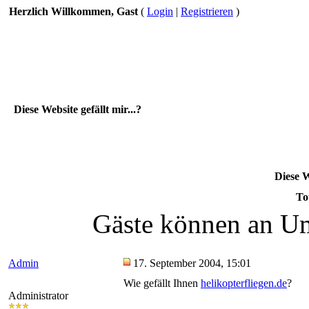
Herzlich Willkommen, Gast
(
Login
|
Registrieren
)
Diese Website gefällt mir...?
Diese W
To
Gäste können an Um
Admin
17. September 2004, 15:01
Wie gefällt Ihnen
helikopterfliegen.de
?
Administrator