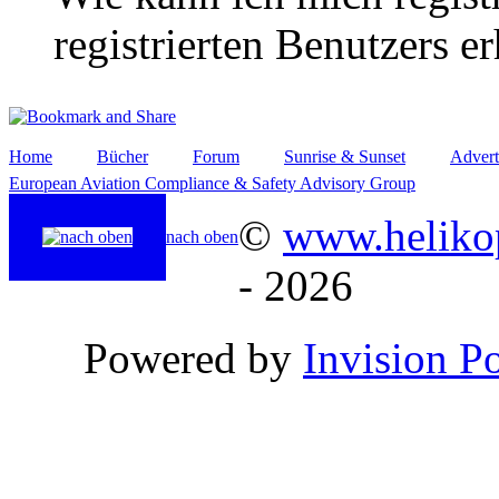
registrierten Benutzers e
Home
Bücher
Forum
Sunrise & Sunset
Advert
European Aviation Compliance & Safety Advisory Group
©
www.helikop
nach oben
- 2026
Powered by
Invision P