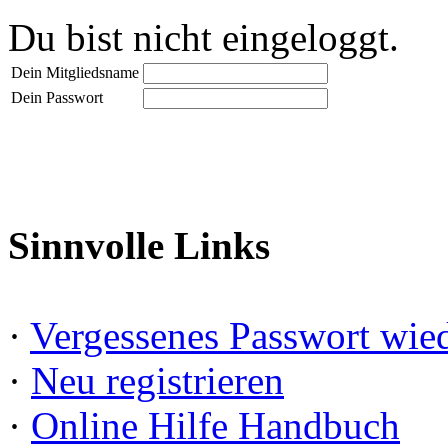
Du bist nicht eingeloggt.
Dein Mitgliedsname
Dein Passwort
Sinnvolle Links
·
Vergessenes Passwort wied
·
Neu registrieren
·
Online Hilfe Handbuch