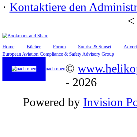
·
Kontaktiere den Administr
Home
Bücher
Forum
Sunrise & Sunset
Advert
European Aviation Compliance & Safety Advisory Group
©
www.helikop
nach oben
- 2026
Powered by
Invision P