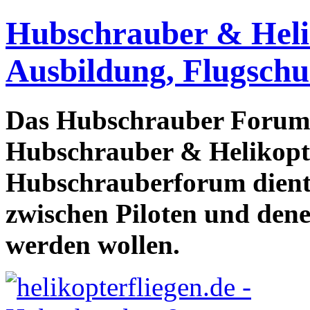
Hubschrauber & Heliko
Ausbildung, Flugschu
Das Hubschrauber Forum b
Hubschrauber & Helikopter
Hubschrauberforum dient
zwischen Piloten und den
werden wollen.