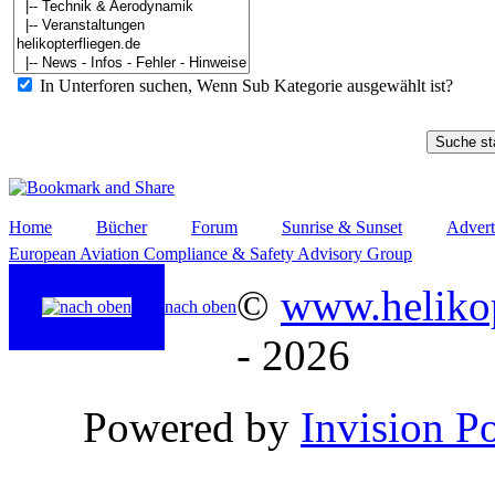
In Unterforen suchen, Wenn Sub Kategorie ausgewählt ist?
Home
Bücher
Forum
Sunrise & Sunset
Advert
European Aviation Compliance & Safety Advisory Group
©
www.helikop
nach oben
- 2026
Powered by
Invision P