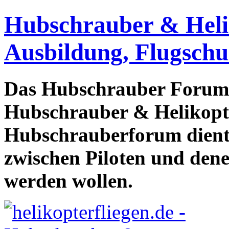
Hubschrauber & Heliko
Ausbildung, Flugschu
Das Hubschrauber Forum b
Hubschrauber & Helikopter
Hubschrauberforum dient
zwischen Piloten und den
werden wollen.