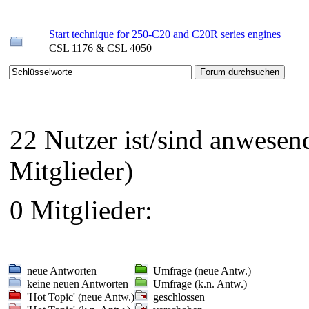
Start technique for 250-C20 and C20R series engines
CSL 1176 & CSL 4050
22 Nutzer ist/sind anwese
Mitglieder)
0 Mitglieder:
neue Antworten
Umfrage (neue Antw.)
keine neuen Antworten
Umfrage (k.n. Antw.)
'Hot Topic' (neue Antw.)
geschlossen