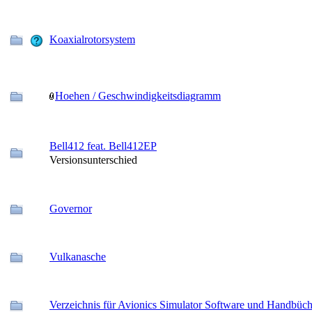
Koaxialrotorsystem
Hoehen / Geschwindigkeitsdiagramm
Bell412 feat. Bell412EP
Versionsunterschied
Governor
Vulkanasche
Verzeichnis für Avionics Simulator Software und Handbüch