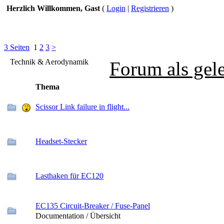
Herzlich Willkommen, Gast
(
Login
|
Registrieren
)
3 Seiten
1
2
3
>
Technik & Aerodynamik
Forum als gel
Thema
Scissor Link failure in flight...
Headset-Stecker
Lasthaken für EC120
EC135 Circuit-Breaker / Fuse-Panel
Documentation / Übersicht