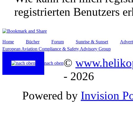
registrierten Benutzers e
Home
Bücher
Forum
Sunrise & Sunset
Advert
European Aviation Compliance & Safety Advisory Group
©
www.helikop
nach oben
- 2026
Powered by
Invision P