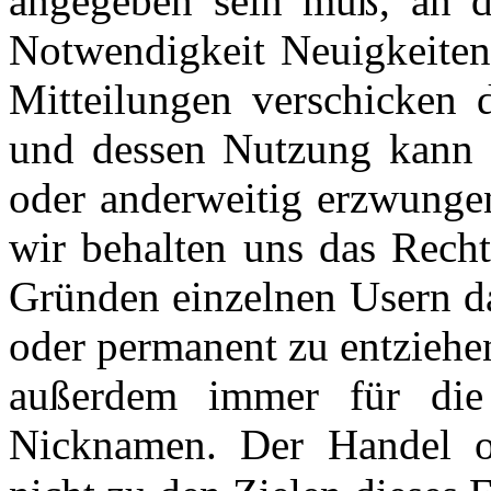
angegeben sein muß, an d
Notwendigkeit Neuigkeiten
Mitteilungen verschicken
und dessen Nutzung kann i
oder anderweitig erzwungen
wir behalten uns das Recht
Gründen einzelnen Usern da
oder permanent zu entziehen
außerdem immer für die 
Nicknamen. Der Handel o