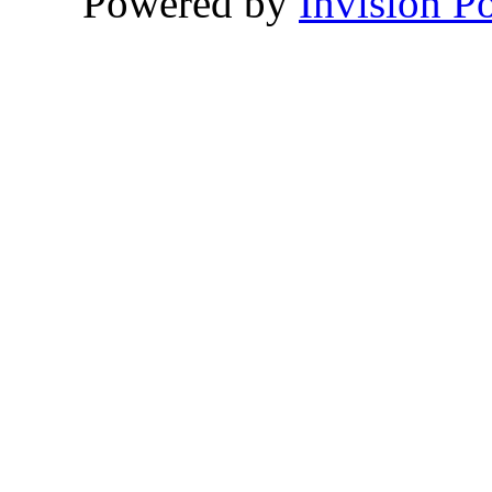
Powered by
Invision P