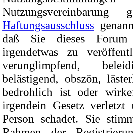
Nutzungsvereinbarung
Haftungsausschluss
genannt
daß Sie dieses Forum 
irgendetwas zu veröffentl
verunglimpfend, beleid
belästigend, obszön, läster
bedrohlich ist oder wirk
irgendein Gesetz verletzt 
Person schadet. Sie stim
Rahmen der Registrieru