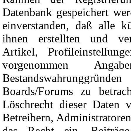
Datenbank gespeichert wer
einverstanden, daß alle 
ihnen erstellten und verö
Artikel, Profileinstellu
vorgenommen Ang
Bestandswahrunggründen
Boards/Forums zu betrac
Löschrecht dieser Daten v
Betreibern, Administratore
das Recht ein, Beiträ