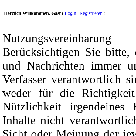
Herzlich Willkommen, Gast
(
Login
|
Registrieren
)
Nutzungsvereinbarung
Berücksichtigen Sie bitte,
und Nachrichten immer und
Verfasser verantwortlich s
weder für die Richtigkeit
Nützlichkeit irgendeines
Inhalte nicht verantwortli
Sicht oder Meinung der jew