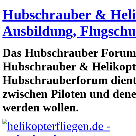
Hubschrauber & Heliko
Ausbildung, Flugschu
Das Hubschrauber Forum b
Hubschrauber & Helikopter
Hubschrauberforum dient
zwischen Piloten und den
werden wollen.