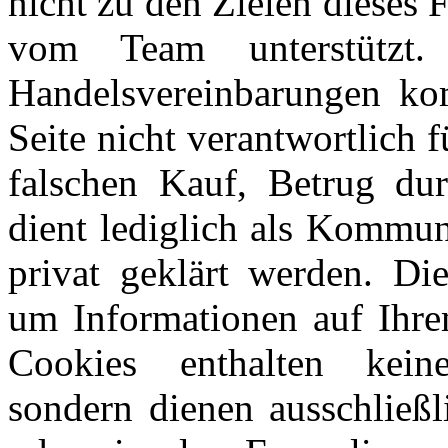
nicht zu den Zielen dieses
vom Team unterstützt
Handelsvereinbarungen kom
Seite nicht verantwortlich 
falschen Kauf, Betrug du
dient lediglich als Kommun
privat geklärt werden. Di
um Informationen auf Ihre
Cookies enthalten keine
sondern dienen ausschließl