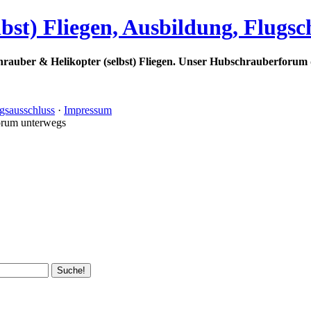
bst) Fliegen, Ausbildung, Flugs
rauber & Helikopter (selbst) Fliegen. Unser Hubschrauberforum 
gsausschluss
·
Impressum
orum unterwegs