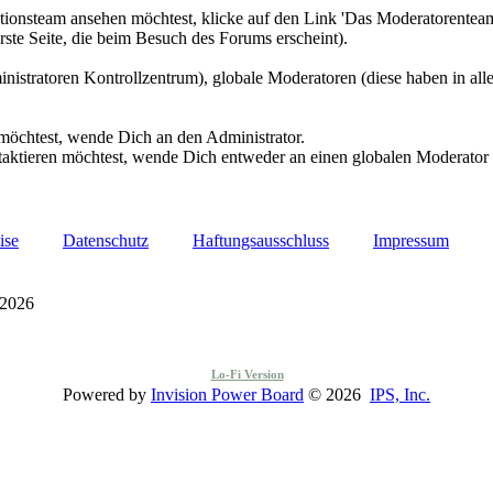
ionsteam ansehen möchtest, klicke auf den Link 'Das Moderatorenteam
erste Seite, die beim Besuch des Forums erscheint).
inistratoren Kontrollzentrum), globale Moderatoren (diese haben in al
öchtest, wende Dich an den Administrator.
ktieren möchtest, wende Dich entweder an einen globalen Moderator
ise
Datenschutz
Haftungsausschluss
Impressum
 2026
Lo-Fi Version
Powered by
Invision Power Board
© 2026
IPS, Inc.