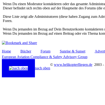
Wenn Du einen Moderator kontaktieren oder das gesamte Administrat
Dieser befindet sich rechts oben auf der Hauptseite des Forums (die 
Diese Liste zeigt alle Administratoren (diese haben Zugang zum Adm
Foren.
Wenn Du jemanden im Bezug auf Dein Benutzerkonto kontaktieren m
Wenn Du jemanden im Bezug auf einen Beitrag oder ein Thema konta
Home
Bücher
Forum
Sunrise & Sunset
Advert
European Aviation Compliance & Safety Advisory Group
©
www.helikopterfliegen.de
2003 -
nach oben