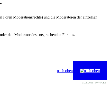
'.
len Foren Moderationsrechte) und die Moderatoren der einzelnen
 oder den Moderator des entsprechenden Forums.
nach oben
07.08.2026 - 00:46 CET