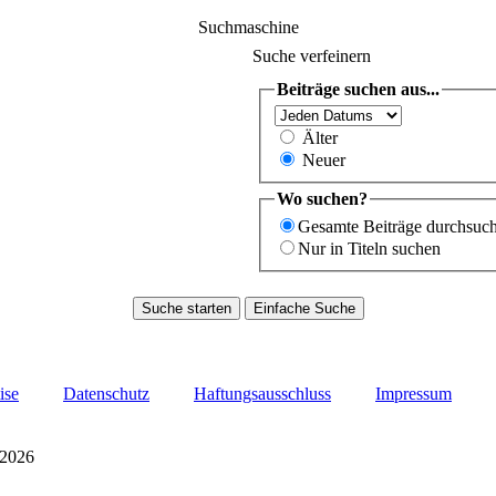
Suchmaschine
Suche verfeinern
Beiträge suchen aus...
Älter
Neuer
Wo suchen?
Gesamte Beiträge durchsuc
Nur in Titeln suchen
ise
Datenschutz
Haftungsausschluss
Impressum
 2026