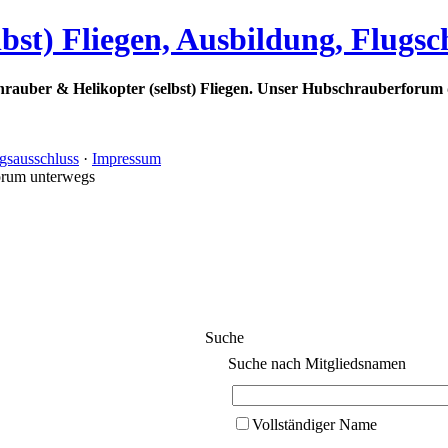
bst) Fliegen, Ausbildung, Flugs
rauber & Helikopter (selbst) Fliegen. Unser Hubschrauberforum 
gsausschluss
·
Impressum
orum unterwegs
Suche
Suche nach Mitgliedsnamen
Vollständiger Name