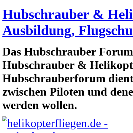
Hubschrauber & Heliko
Ausbildung, Flugschu
Das Hubschrauber Forum b
Hubschrauber & Helikopter
Hubschrauberforum dient
zwischen Piloten und den
werden wollen.