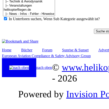
In Unterforen suchen, Wenn Sub Kategorie ausgewählt ist?
Home
Bücher
Forum
Sunrise & Sunset
Advert
European Aviation Compliance & Safety Advisory Group
©
www.helikop
nach oben
- 2026
Powered by
Invision P