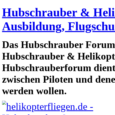
Hubschrauber & Heliko
Ausbildung, Flugschu
Das Hubschrauber Forum b
Hubschrauber & Helikopter
Hubschrauberforum dient
zwischen Piloten und den
werden wollen.