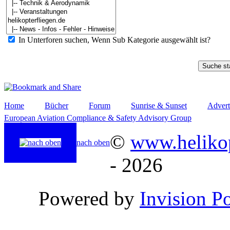
In Unterforen suchen, Wenn Sub Kategorie ausgewählt ist?
Home
Bücher
Forum
Sunrise & Sunset
Advert
European Aviation Compliance & Safety Advisory Group
©
www.helikop
nach oben
- 2026
Powered by
Invision P