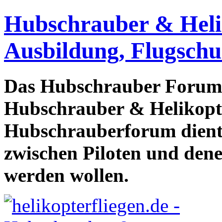
Hubschrauber & Heliko
Ausbildung, Flugschu
Das Hubschrauber Forum b
Hubschrauber & Helikopter
Hubschrauberforum dient
zwischen Piloten und den
werden wollen.