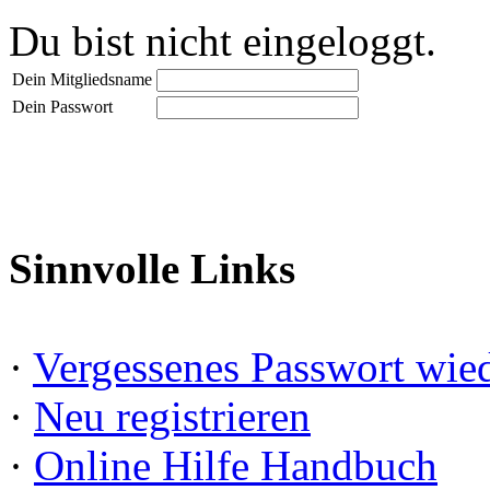
Du bist nicht eingeloggt.
Dein Mitgliedsname
Dein Passwort
Sinnvolle Links
·
Vergessenes Passwort wied
·
Neu registrieren
·
Online Hilfe Handbuch