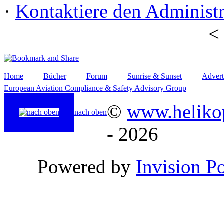
·
Kontaktiere den Administr
Home
Bücher
Forum
Sunrise & Sunset
Advert
European Aviation Compliance & Safety Advisory Group
©
www.helikop
nach oben
- 2026
Powered by
Invision P