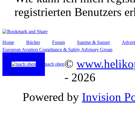
registrierten Benutzers e
Home
Bücher
Forum
Sunrise & Sunset
Advert
European Aviation Compliance & Safety Advisory Group
©
www.helikop
nach oben
- 2026
Powered by
Invision P