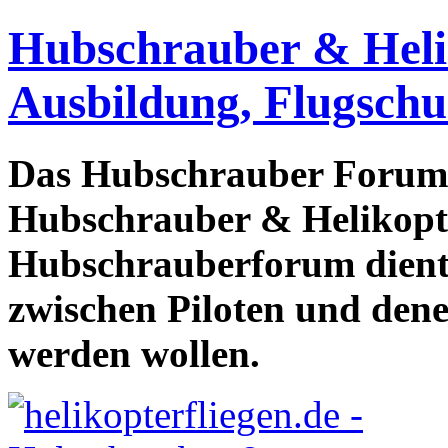
Hubschrauber & Heliko
Ausbildung, Flugschu
Das Hubschrauber Forum b
Hubschrauber & Helikopter
Hubschrauberforum dient
zwischen Piloten und den
werden wollen.