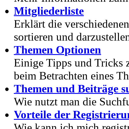
Mitgliederliste
Erklärt die verschiedenen
sortieren und darzustelle
Themen Optionen
Einige Tipps und Tricks 
beim Betrachten eines T
Themen und Beiträge s
Wie nutzt man die Suchf
Vorteile der Registrier
Wie kann ich mich registr