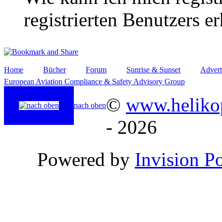
registrierten Benutzers e
Home
Bücher
Forum
Sunrise & Sunset
Advert
European Aviation Compliance & Safety Advisory Group
©
www.helikop
nach oben
- 2026
Powered by
Invision P