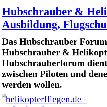
Hubschrauber & Heliko
Ausbildung, Flugschu
Das Hubschrauber Forum b
Hubschrauber & Helikopter
Hubschrauberforum dient
zwischen Piloten und den
werden wollen.