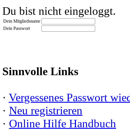
Du bist nicht eingeloggt.
Dein Mitgliedsname
Dein Passwort
Sinnvolle Links
·
Vergessenes Passwort wied
·
Neu registrieren
·
Online Hilfe Handbuch