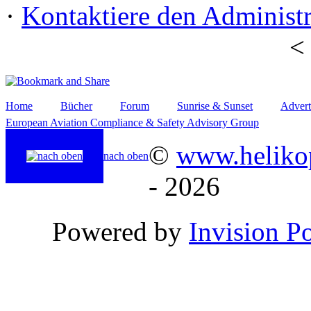
·
Kontaktiere den Administr
Home
Bücher
Forum
Sunrise & Sunset
Advert
European Aviation Compliance & Safety Advisory Group
©
www.helikop
nach oben
- 2026
Powered by
Invision P