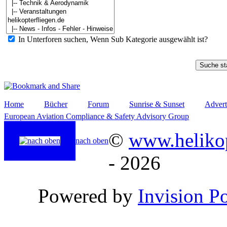
In Unterforen suchen, Wenn Sub Kategorie ausgewählt ist?
Home
Bücher
Forum
Sunrise & Sunset
Advert
European Aviation Compliance & Safety Advisory Group
©
www.helikop
nach oben
- 2026
Powered by
Invision P