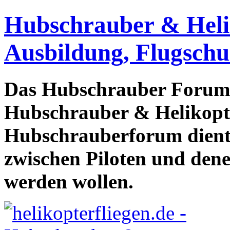
Hubschrauber & Heliko
Ausbildung, Flugschu
Das Hubschrauber Forum b
Hubschrauber & Helikopter
Hubschrauberforum dient
zwischen Piloten und den
werden wollen.