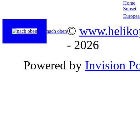
Home
Sunset
Europea
©
www.helikop
nach oben
- 2026
Powered by
Invision P