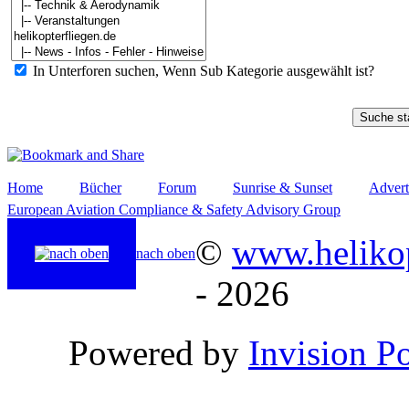
In Unterforen suchen, Wenn Sub Kategorie ausgewählt ist?
Home
Bücher
Forum
Sunrise & Sunset
Advert
European Aviation Compliance & Safety Advisory Group
©
www.helikop
nach oben
- 2026
Powered by
Invision P