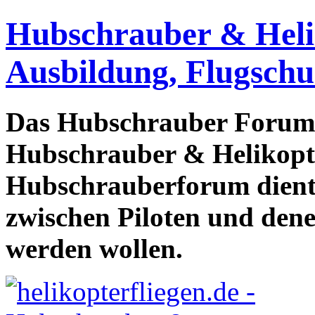
Hubschrauber & Heliko
Ausbildung, Flugschu
Das Hubschrauber Forum b
Hubschrauber & Helikopter
Hubschrauberforum dient
zwischen Piloten und den
werden wollen.