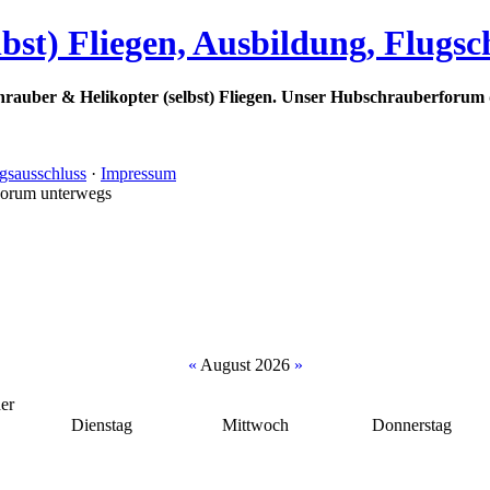
bst) Fliegen, Ausbildung, Flugs
rauber & Helikopter (selbst) Fliegen. Unser Hubschrauberforum 
gsausschluss
·
Impressum
Forum unterwegs
«
August 2026
»
er
Dienstag
Mittwoch
Donnerstag