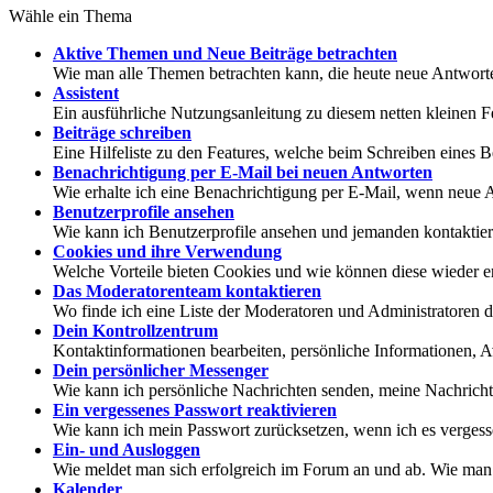
Wähle ein Thema
Aktive Themen und Neue Beiträge betrachten
Wie man alle Themen betrachten kann, die heute neue Antworte
Assistent
Ein ausführliche Nutzungsanleitung zu diesem netten kleinen F
Beiträge schreiben
Eine Hilfeliste zu den Features, welche beim Schreiben eines B
Benachrichtigung per E-Mail bei neuen Antworten
Wie erhalte ich eine Benachrichtigung per E-Mail, wenn neu
Benutzerprofile ansehen
Wie kann ich Benutzerprofile ansehen und jemanden kontaktie
Cookies und ihre Verwendung
Welche Vorteile bieten Cookies und wie können diese wieder e
Das Moderatorenteam kontaktieren
Wo finde ich eine Liste der Moderatoren und Administratoren 
Dein Kontrollzentrum
Kontaktinformationen bearbeiten, persönliche Informationen, A
Dein persönlicher Messenger
Wie kann ich persönliche Nachrichten senden, meine Nachricht
Ein vergessenes Passwort reaktivieren
Wie kann ich mein Passwort zurücksetzen, wenn ich es verges
Ein- und Ausloggen
Wie meldet man sich erfolgreich im Forum an und ab. Wie man d
Kalender