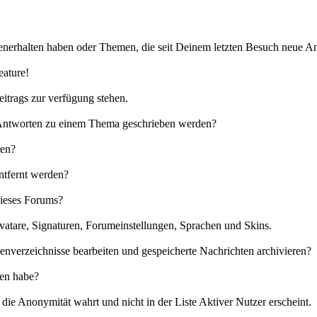
nerhalten haben oder Themen, die seit Deinem letzten Besuch neue An
eature!
eitrags zur verfügung stehen.
e Antworten zu einem Thema geschrieben werden?
ren?
ntfernt werden?
dieses Forums?
vatare, Signaturen, Forumeinstellungen, Sprachen und Skins.
enverzeichnisse bearbeiten und gespeicherte Nachrichten archivieren?
sen habe?
ie Anonymität wahrt und nicht in der Liste Aktiver Nutzer erscheint.