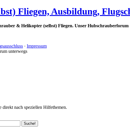
bst) Fliegen, Ausbildung, Flugs
rauber & Helikopter (selbst) Fliegen. Unser Hubschrauberforum 
gsausschluss
·
Impressum
orum unterwegs
 direkt nach speziellen Hilfethemen.