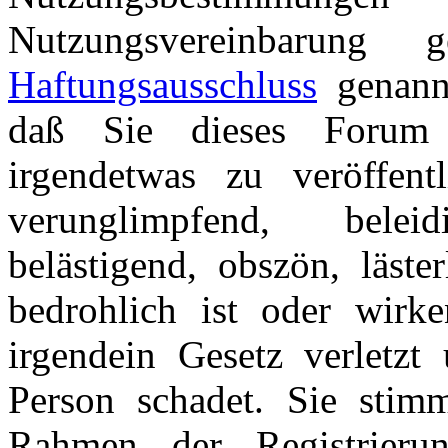
Nutzungsvereinbarung
Haftungsausschluss
genannt
daß Sie dieses Forum 
irgendetwas zu veröffentl
verunglimpfend, beleid
belästigend, obszön, läster
bedrohlich ist oder wirk
irgendein Gesetz verletzt 
Person schadet. Sie stim
Rahmen der Registrieru