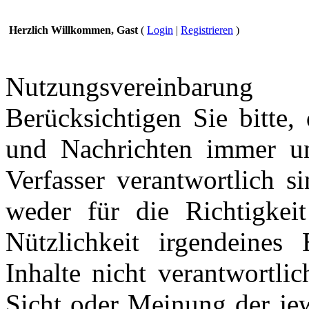
Herzlich Willkommen, Gast
(
Login
|
Registrieren
)
Nutzungsvereinbarung
Berücksichtigen Sie bitte,
und Nachrichten immer und
Verfasser verantwortlich s
weder für die Richtigkeit
Nützlichkeit irgendeines
Inhalte nicht verantwortli
Sicht oder Meinung der jew