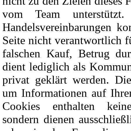
nicht zu den Zielen dieses
vom Team unterstützt
Handelsvereinbarungen kom
Seite nicht verantwortlich 
falschen Kauf, Betrug du
dient lediglich als Kommun
privat geklärt werden. Di
um Informationen auf Ihre
Cookies enthalten keine
sondern dienen ausschließl