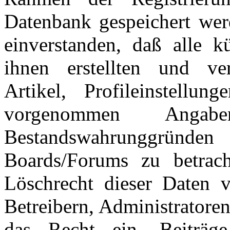
Datenbank gespeichert wer
einverstanden, daß alle 
ihnen erstellten und verö
Artikel, Profileinstellu
vorgenommen Ang
Bestandswahrunggründen
Boards/Forums zu betrac
Löschrecht dieser Daten v
Betreibern, Administratore
das Recht ein, Beiträ