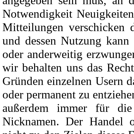
angegeben sein muß, an d
Notwendigkeit Neuigkeiten
Mitteilungen verschicken
und dessen Nutzung kann i
oder anderweitig erzwungen
wir behalten uns das Recht
Gründen einzelnen Usern da
oder permanent zu entziehen
außerdem immer für die 
Nicknamen. Der Handel o