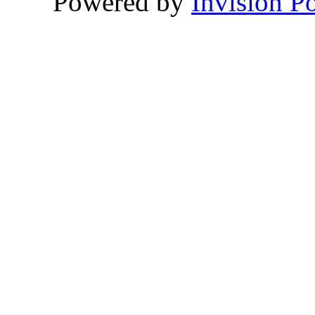
Powered by
Invision P