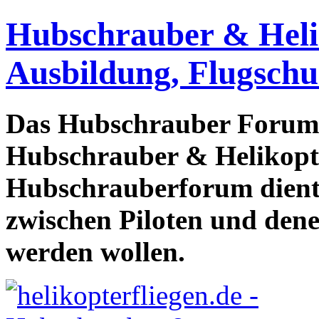
Hubschrauber & Heliko
Ausbildung, Flugschu
Das Hubschrauber Forum b
Hubschrauber & Helikopter
Hubschrauberforum dient
zwischen Piloten und den
werden wollen.