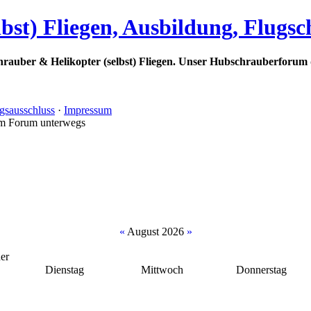
bst) Fliegen, Ausbildung, Flugs
rauber & Helikopter (selbst) Fliegen. Unser Hubschrauberforum 
gsausschluss
·
Impressum
im Forum unterwegs
«
August 2026
»
er
Dienstag
Mittwoch
Donnerstag