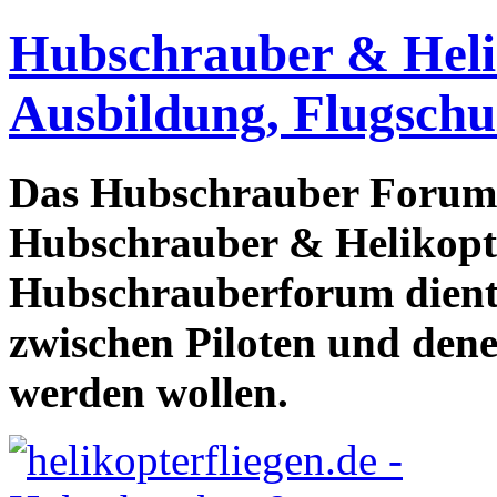
Hubschrauber & Heliko
Ausbildung, Flugschu
Das Hubschrauber Forum b
Hubschrauber & Helikopter
Hubschrauberforum dient
zwischen Piloten und den
werden wollen.