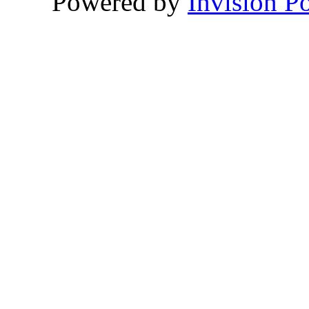
Powered by
Invision P