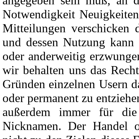
angegeben sein muß, an d
Notwendigkeit Neuigkeiten
Mitteilungen verschicken
und dessen Nutzung kann i
oder anderweitig erzwungen
wir behalten uns das Recht
Gründen einzelnen Usern da
oder permanent zu entziehen
außerdem immer für die 
Nicknamen. Der Handel o