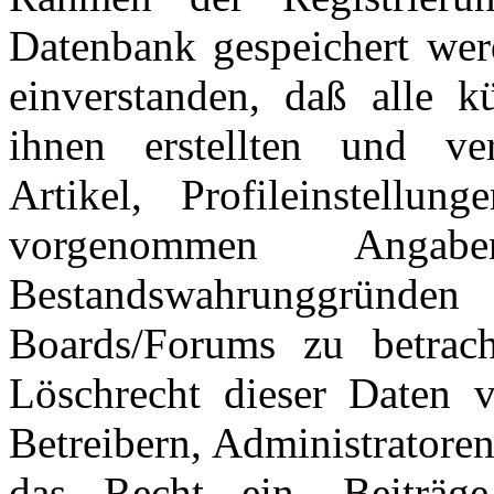
Datenbank gespeichert wer
einverstanden, daß alle 
ihnen erstellten und verö
Artikel, Profileinstellu
vorgenommen Ang
Bestandswahrunggründen
Boards/Forums zu betrac
Löschrecht dieser Daten v
Betreibern, Administratore
das Recht ein, Beiträ