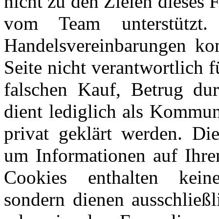
nicht zu den Zielen dieses
vom Team unterstützt
Handelsvereinbarungen kom
Seite nicht verantwortlich 
falschen Kauf, Betrug du
dient lediglich als Kommun
privat geklärt werden. Di
um Informationen auf Ihre
Cookies enthalten keine
sondern dienen ausschließl