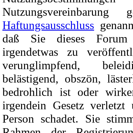
Nutzungsvereinbarung
Haftungsausschluss
genannt
daß Sie dieses Forum 
irgendetwas zu veröffentl
verunglimpfend, beleid
belästigend, obszön, läster
bedrohlich ist oder wirk
irgendein Gesetz verletzt 
Person schadet. Sie stim
Rahmen der Registrieru