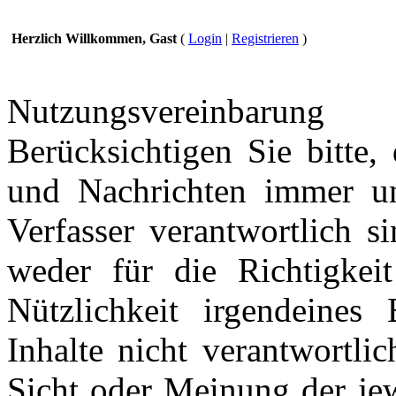
Herzlich Willkommen, Gast
(
Login
|
Registrieren
)
Nutzungsvereinbarung
Berücksichtigen Sie bitte,
und Nachrichten immer und
Verfasser verantwortlich s
weder für die Richtigkeit
Nützlichkeit irgendeines
Inhalte nicht verantwortli
Sicht oder Meinung der jew