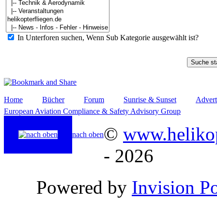
In Unterforen suchen, Wenn Sub Kategorie ausgewählt ist?
Home
Bücher
Forum
Sunrise & Sunset
Advert
European Aviation Compliance & Safety Advisory Group
©
www.helikop
nach oben
- 2026
Powered by
Invision P