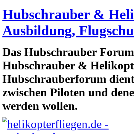
Hubschrauber & Heliko
Ausbildung, Flugschu
Das Hubschrauber Forum b
Hubschrauber & Helikopter
Hubschrauberforum dient
zwischen Piloten und den
werden wollen.