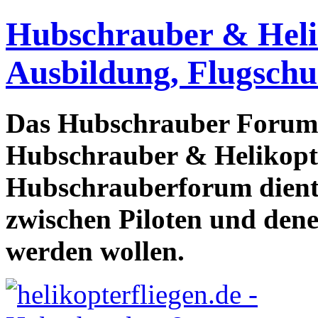
Hubschrauber & Heliko
Ausbildung, Flugschu
Das Hubschrauber Forum b
Hubschrauber & Helikopter
Hubschrauberforum dient
zwischen Piloten und den
werden wollen.