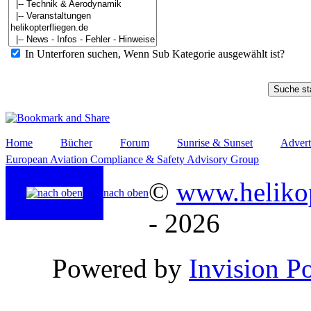
In Unterforen suchen, Wenn Sub Kategorie ausgewählt ist?
Home
Bücher
Forum
Sunrise & Sunset
Advert
European Aviation Compliance & Safety Advisory Group
©
www.helikop
nach oben
- 2026
Powered by
Invision P