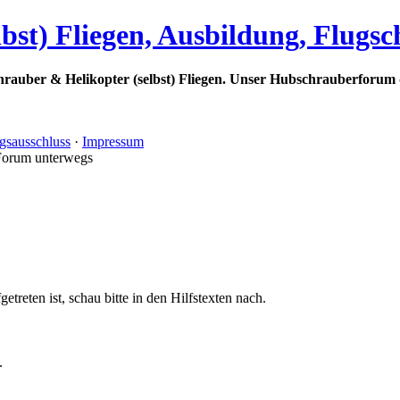
bst) Fliegen, Ausbildung, Flugs
rauber & Helikopter (selbst) Fliegen. Unser Hubschrauberforum 
gsausschluss
·
Impressum
Forum unterwegs
treten ist, schau bitte in den Hilfstexten nach.
.