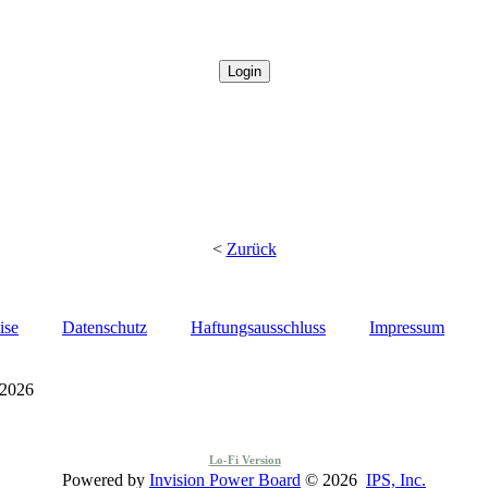
<
Zurück
ise
Datenschutz
Haftungsausschluss
Impressum
 2026
Lo-Fi Version
Powered by
Invision Power Board
© 2026
IPS, Inc.