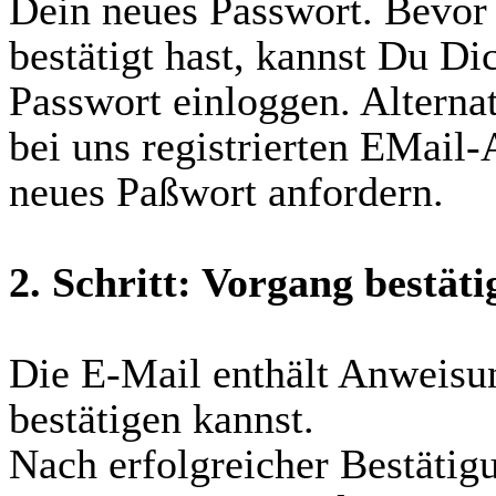
Dein neues Passwort. Bevor
bestätigt hast, kannst Du D
Passwort einloggen. Alterna
bei uns registrierten EMail
neues Paßwort anfordern.
2. Schritt: Vorgang bestäti
Die E-Mail enthält Anweisu
bestätigen kannst.
Nach erfolgreicher Bestäti