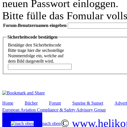
neuen Passwort einloggen.
Bitte fülle das Fomular voll
Forum-Benutzernamen eingeben
Sicherheitscode bestätigen
Bestätige den Sicherheitscode
Bitte trage hier die sechsstellige
Nummernfolge ein, welche auf
dem Bild dargestellt wird.
Home
Bücher
Forum
Sunrise & Sunset
Advert
European Aviation Compliance & Safety Advisory Group
©
www.helikop
nach oben