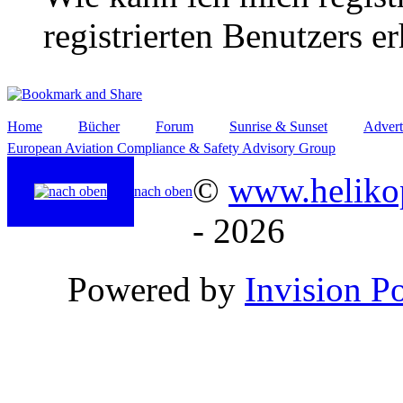
registrierten Benutzers e
Home
Bücher
Forum
Sunrise & Sunset
Advert
European Aviation Compliance & Safety Advisory Group
©
www.helikop
nach oben
- 2026
Powered by
Invision P