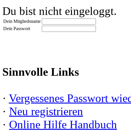
Du bist nicht eingeloggt.
Dein Mitgliedsname
Dein Passwort
Sinnvolle Links
·
Vergessenes Passwort wied
·
Neu registrieren
·
Online Hilfe Handbuch