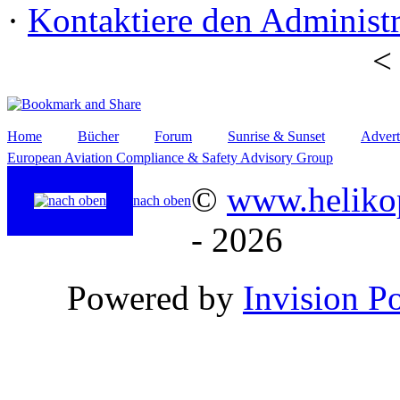
·
Kontaktiere den Administr
Home
Bücher
Forum
Sunrise & Sunset
Advert
European Aviation Compliance & Safety Advisory Group
©
www.helikop
nach oben
- 2026
Powered by
Invision P