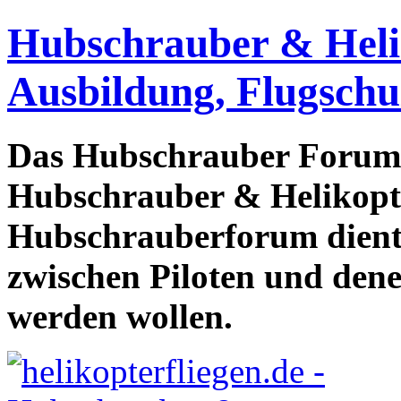
Hubschrauber & Heliko
Ausbildung, Flugschu
Das Hubschrauber Forum b
Hubschrauber & Helikopter
Hubschrauberforum dient
zwischen Piloten und den
werden wollen.