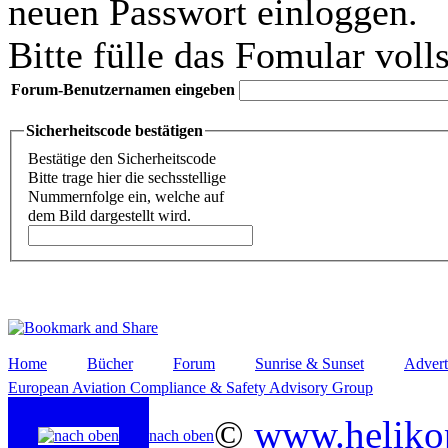
neuen Passwort einloggen.
Bitte fülle das Fomular voll
Forum-Benutzernamen eingeben
Sicherheitscode bestätigen
Bestätige den Sicherheitscode
Bitte trage hier die sechsstellige
Nummernfolge ein, welche auf
dem Bild dargestellt wird.
Home
Bücher
Forum
Sunrise & Sunset
Advert
European Aviation Compliance & Safety Advisory Group
©
www.helikop
nach oben