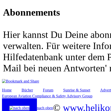
Abonnements
Hier kannst Du Deine abon
verwalten. Für weitere Info
Hilfedatenbank unter dem P
Mail bei neuen Antworten' 
Home
Bücher
Forum
Sunrise & Sunset
Advert
European Aviation Compliance & Safety Advisory Group
©
www.helikop
nach oben