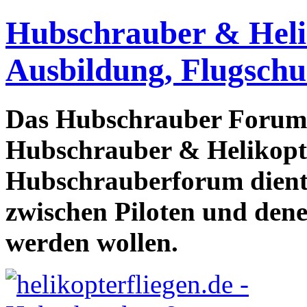
Hubschrauber & Heliko
Ausbildung, Flugschu
Das Hubschrauber Forum b
Hubschrauber & Helikopter
Hubschrauberforum dient
zwischen Piloten und den
werden wollen.