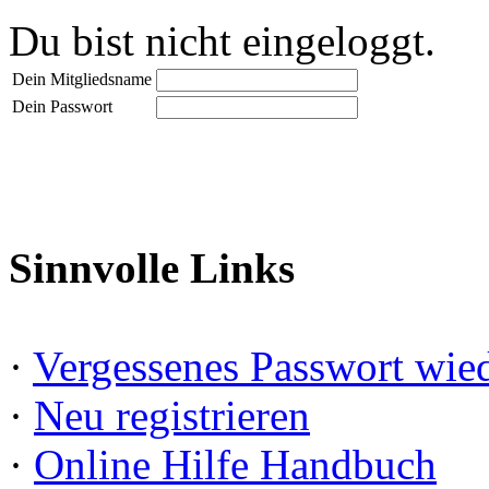
Du bist nicht eingeloggt.
Dein Mitgliedsname
Dein Passwort
Sinnvolle Links
·
Vergessenes Passwort wied
·
Neu registrieren
·
Online Hilfe Handbuch