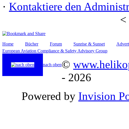
·
Kontaktiere den Administr
Home
Bücher
Forum
Sunrise & Sunset
Advert
European Aviation Compliance & Safety Advisory Group
©
www.helikop
nach oben
- 2026
Powered by
Invision P