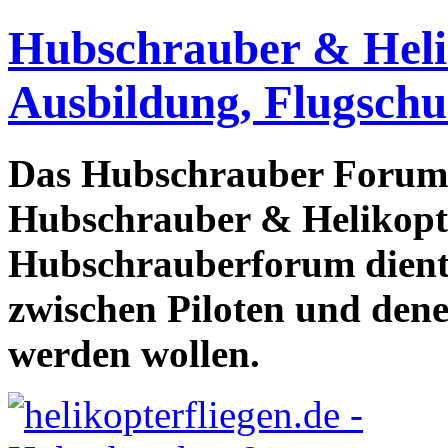
Hubschrauber & Heliko
Ausbildung, Flugschu
Das Hubschrauber Forum b
Hubschrauber & Helikopter
Hubschrauberforum dient
zwischen Piloten und den
werden wollen.