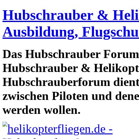
Hubschrauber & Heliko
Ausbildung, Flugschu
Das Hubschrauber Forum b
Hubschrauber & Helikopter
Hubschrauberforum dient
zwischen Piloten und den
werden wollen.