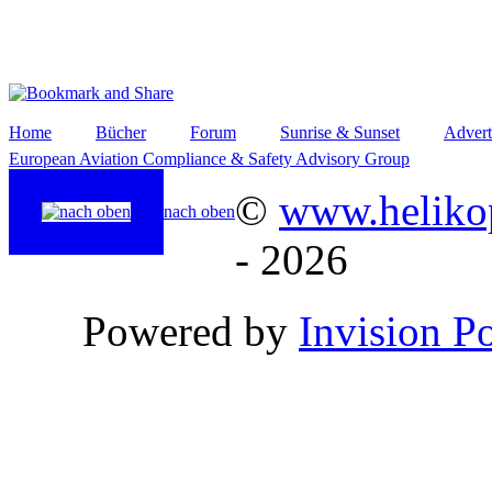
Home
Bücher
Forum
Sunrise & Sunset
Advert
European Aviation Compliance & Safety Advisory Group
©
www.helikop
nach oben
- 2026
Powered by
Invision P