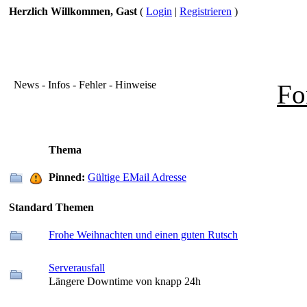
Herzlich Willkommen, Gast
(
Login
|
Registrieren
)
News - Infos - Fehler - Hinweise
Fo
Thema
Pinned:
Gültige EMail Adresse
Standard Themen
Frohe Weihnachten und einen guten Rutsch
Serverausfall
Längere Downtime von knapp 24h