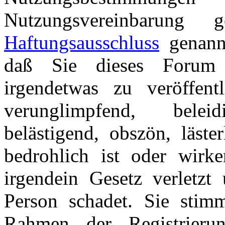
Nutzungsvereinbarung
Haftungsausschluss
genannt
daß Sie dieses Forum 
irgendetwas zu veröffentl
verunglimpfend, beleid
belästigend, obszön, läster
bedrohlich ist oder wirk
irgendein Gesetz verletzt 
Person schadet. Sie stim
Rahmen der Registrieru