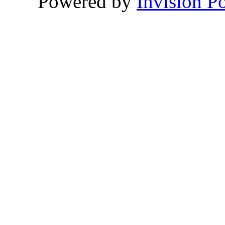
Powered by
Invision P