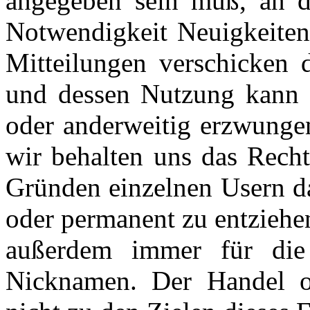
angegeben sein muß, an d
Notwendigkeit Neuigkeiten
Mitteilungen verschicken
und dessen Nutzung kann i
oder anderweitig erzwungen
wir behalten uns das Recht
Gründen einzelnen Usern da
oder permanent zu entziehen
außerdem immer für die 
Nicknamen. Der Handel o