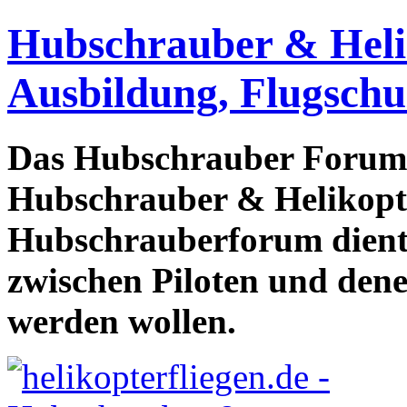
Hubschrauber & Heliko
Ausbildung, Flugschu
Das Hubschrauber Forum b
Hubschrauber & Helikopter
Hubschrauberforum dient
zwischen Piloten und den
werden wollen.