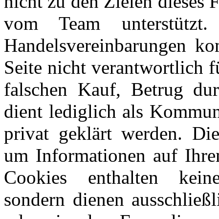
nicht zu den Zielen dieses
vom Team unterstützt
Handelsvereinbarungen kom
Seite nicht verantwortlich 
falschen Kauf, Betrug du
dient lediglich als Kommun
privat geklärt werden. Di
um Informationen auf Ihre
Cookies enthalten keine
sondern dienen ausschließl