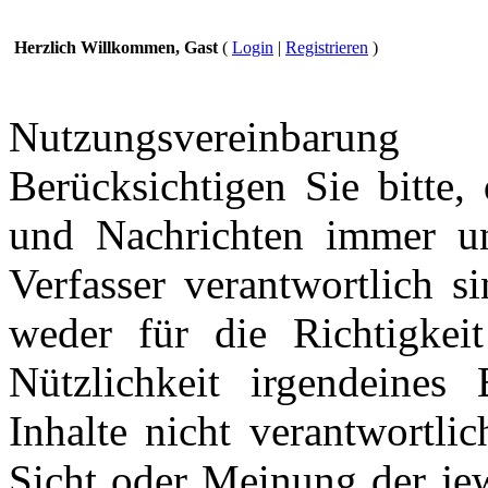
Herzlich Willkommen, Gast
(
Login
|
Registrieren
)
Nutzungsvereinbarung
Berücksichtigen Sie bitte,
und Nachrichten immer und
Verfasser verantwortlich s
weder für die Richtigkeit
Nützlichkeit irgendeines
Inhalte nicht verantwortli
Sicht oder Meinung der jew