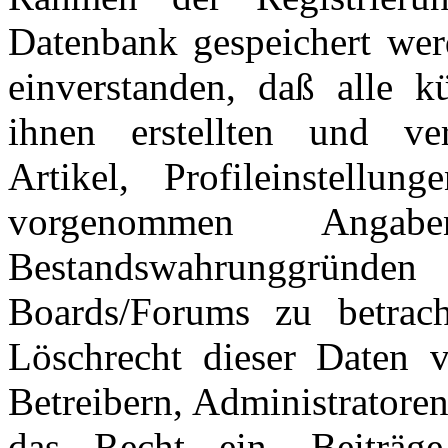
Datenbank gespeichert wer
einverstanden, daß alle 
ihnen erstellten und verö
Artikel, Profileinstellu
vorgenommen Ang
Bestandswahrunggründen
Boards/Forums zu betrac
Löschrecht dieser Daten v
Betreibern, Administratore
das Recht ein, Beiträ