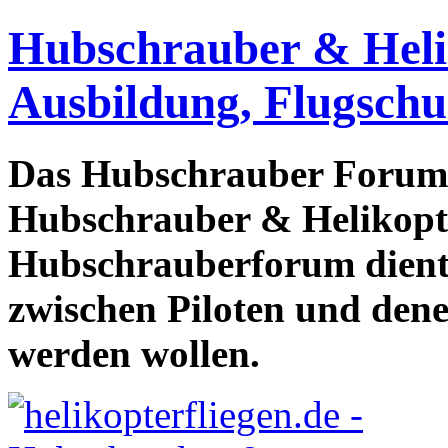
Hubschrauber & Heliko
Ausbildung, Flugschu
Das Hubschrauber Forum b
Hubschrauber & Helikopter
Hubschrauberforum dient
zwischen Piloten und den
werden wollen.