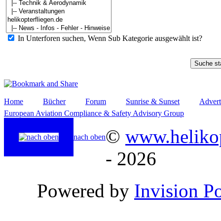
In Unterforen suchen, Wenn Sub Kategorie ausgewählt ist?
Home
Bücher
Forum
Sunrise & Sunset
Advert
European Aviation Compliance & Safety Advisory Group
©
www.helikop
nach oben
- 2026
Powered by
Invision P