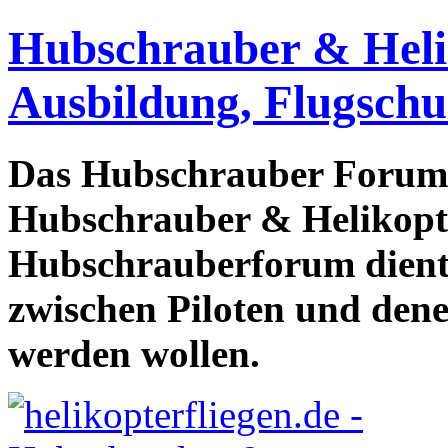
Hubschrauber & Heliko
Ausbildung, Flugschu
Das Hubschrauber Forum b
Hubschrauber & Helikopter
Hubschrauberforum dient
zwischen Piloten und den
werden wollen.