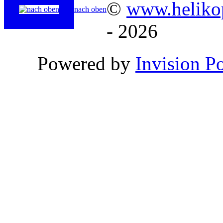
©
www.helikop
nach oben
- 2026
Powered by
Invision P