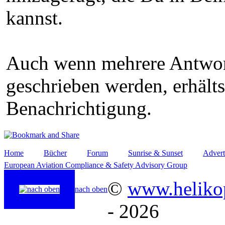
kannst.
Auch wenn mehrere Antwor
geschrieben werden, erhält
Benachrichtigung.
Home
Bücher
Forum
Sunrise & Sunset
Advert
European Aviation Compliance & Safety Advisory Group
©
www.helikop
nach oben
- 2026