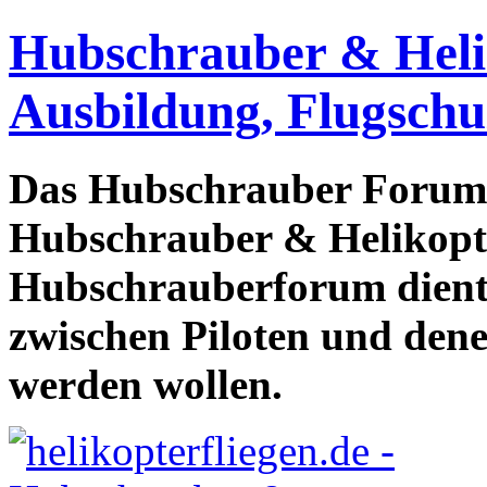
Hubschrauber & Heliko
Ausbildung, Flugschu
Das Hubschrauber Forum b
Hubschrauber & Helikopter
Hubschrauberforum dient
zwischen Piloten und den
werden wollen.