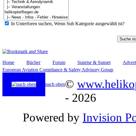
In Unterforen suchen, Wenn Sub Kategorie ausgewählt ist?
Home
Bücher
Forum
Sunrise & Sunset
Advert
European Aviation Compliance & Safety Advisory Group
©
www.helikop
nach oben
- 2026
Powered by
Invision P