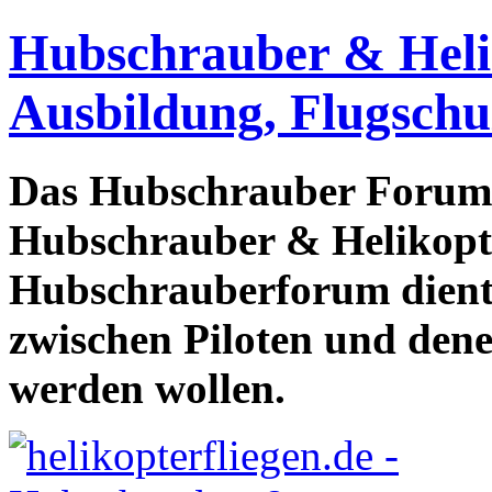
Hubschrauber & Heliko
Ausbildung, Flugschu
Das Hubschrauber Forum b
Hubschrauber & Helikopter
Hubschrauberforum dient
zwischen Piloten und den
werden wollen.