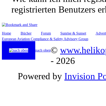
registrierten Benutzers e
Home
Bücher
Forum
Sunrise & Sunset
Advert
European Aviation Compliance & Safety Advisory Group
©
www.helikop
nach oben
- 2026
Powered by
Invision P