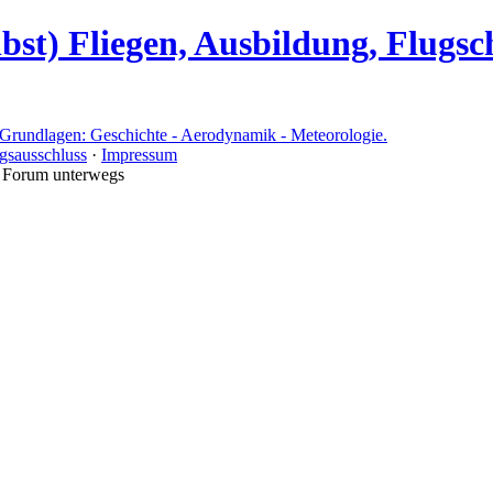
bst) Fliegen, Ausbildung, Flugs
gsausschluss
·
Impressum
m Forum unterwegs