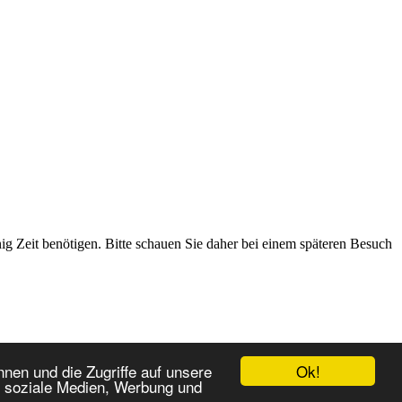
g Zeit benötigen. Bitte schauen Sie daher bei einem späteren Besuch
Ok!
nen und die Zugriffe auf unsere
r soziale Medien, Werbung und
nach oben