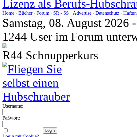
Home
·
Bücher
·
Forum
·
SR - SS
·
Advertise
·
Datenschutz
·
Haftun
Samstag, 08. August 2026 
1244 User im Forum unter
R44 Schnupperkurs
Username:
Paßwort:
Login mit Cookie?