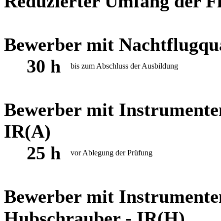
Reduzierter Umfang der F
Bewerber mit Nachtflugqua
30 h
bis zum Abschluss der Ausbildung
Bewerber mit Instrumenten
IR(A)
25 h
vor Ablegung der Prüfung
Bewerber mit Instrumente
Hubschrauber - IR(H)