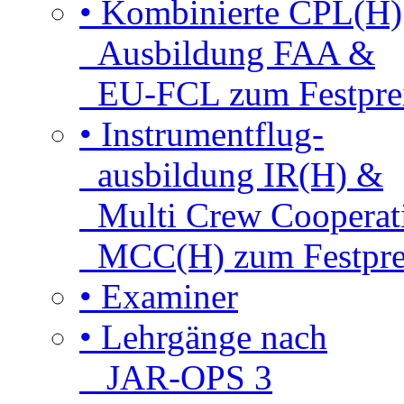
• Kombinierte CPL(H)
Ausbildung FAA &
EU-FCL zum Festpre
• Instrumentflug-
ausbildung IR(H) &
Multi Crew Cooperat
MCC(H) zum Festpre
• Examiner
• Lehrgänge nach
JAR-OPS 3