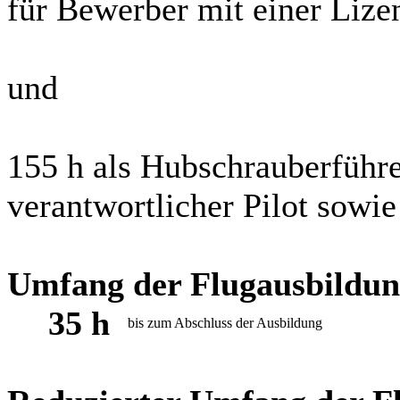
für Bewerber mit einer Lize
und
155 h als Hubschrauberführe
verantwortlicher Pilot sowi
Umfang der Flugausbildu
35 h
bis zum Abschluss der Ausbildung