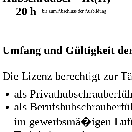
20 h
bis zum Abschluss der Ausbildung
Umfang und Gültigkeit der
Die Lizenz berechtigt zur Tä
als Privathubschrauberfüh
als Berufshubschrauberfü
im gewerbsmä�igen Luft