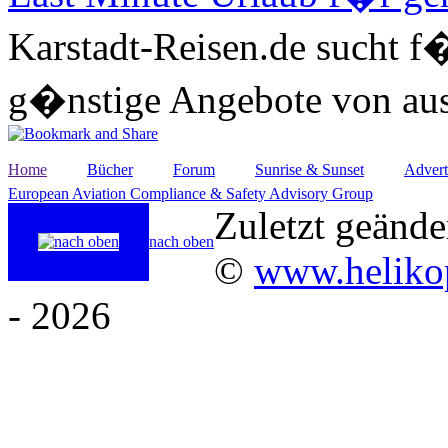
Karstadt-Reisen.de sucht f
g�nstige Angebote von au
Home
Bücher
Forum
Sunrise & Sunset
Advert
European Aviation Compliance & Safety Advisory Group
Zuletzt geände
nach oben
©
www.helikop
- 2026