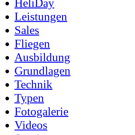
HeliDay
Leistungen
Sales
Fliegen
Ausbildung
Grundlagen
Technik
Typen
Fotogalerie
Videos