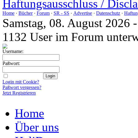
Home
·
Bücher
·
Forum
·
SR - SS
·
Advertise
·
Datenschutz
·
Haftun
Samstag, 08. August 2026 
1132 User im Forum unter
Username:
Paßwort:
Login mit Cookie?
Paßwort vergessen?
Jetzt Registrieren
Home
Über uns