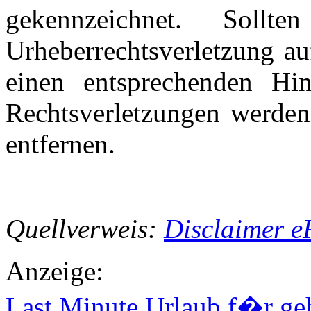
gekennzeichnet. Soll
Urheberrechtsverletzung a
einen entsprechenden Hi
Rechtsverletzungen werden
entfernen.
Quellverweis:
Disclaimer e
Anzeige:
Last Minute Urlaub f�r g