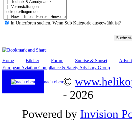
In Unterforen suchen, Wenn Sub Kategorie ausgewählt ist?
Home
Bücher
Forum
Sunrise & Sunset
Advert
European Aviation Compliance & Safety Advisory Group
©
www.helikop
nach oben
- 2026
Powered by
Invision P