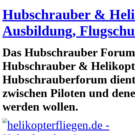
Hubschrauber & Heliko
Ausbildung, Flugschu
Das Hubschrauber Forum b
Hubschrauber & Helikopter
Hubschrauberforum dient
zwischen Piloten und den
werden wollen.