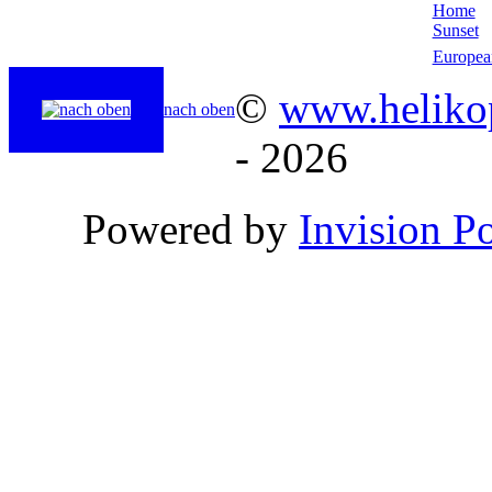
Home
Sunset
Europea
©
www.helikop
nach oben
- 2026
Powered by
Invision P