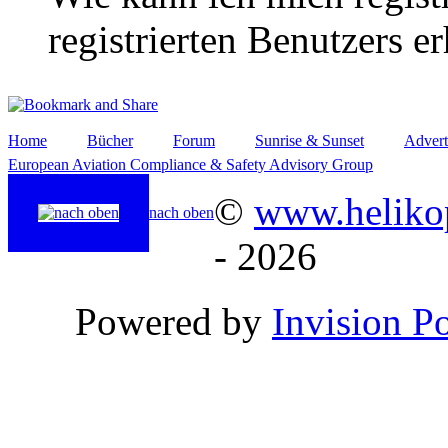
registrierten Benutzers e
Home
Bücher
Forum
Sunrise & Sunset
Advert
European Aviation Compliance & Safety Advisory Group
©
www.helikop
nach oben
- 2026
Powered by
Invision P