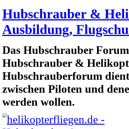
Hubschrauber & Heliko
Ausbildung, Flugschu
Das Hubschrauber Forum b
Hubschrauber & Helikopter
Hubschrauberforum dient
zwischen Piloten und den
werden wollen.