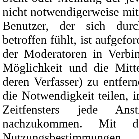
nicht notwendigerweise mit
Benutzer, der sich dur
betroffen fühlt, ist aufgefo
der Moderatoren in Verbi
Möglichkeit und die Mitte
deren Verfasser) zu entfer
die Notwendigkeit teilen, 
Zeitfensters jede An
nachzukommen. Mit d
Nutzungsbestimmungen