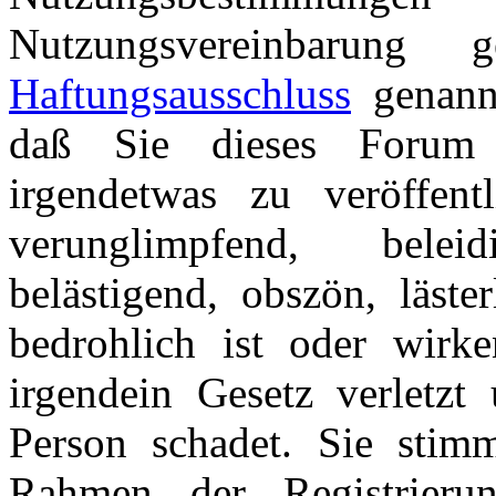
Nutzungsvereinbarung
Haftungsausschluss
genannt
daß Sie dieses Forum 
irgendetwas zu veröffentl
verunglimpfend, beleid
belästigend, obszön, läster
bedrohlich ist oder wirk
irgendein Gesetz verletzt 
Person schadet. Sie stim
Rahmen der Registrieru