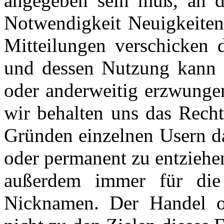
angegeben sein muß, an d
Notwendigkeit Neuigkeiten
Mitteilungen verschicken
und dessen Nutzung kann i
oder anderweitig erzwungen
wir behalten uns das Recht
Gründen einzelnen Usern da
oder permanent zu entziehen
außerdem immer für die 
Nicknamen. Der Handel o