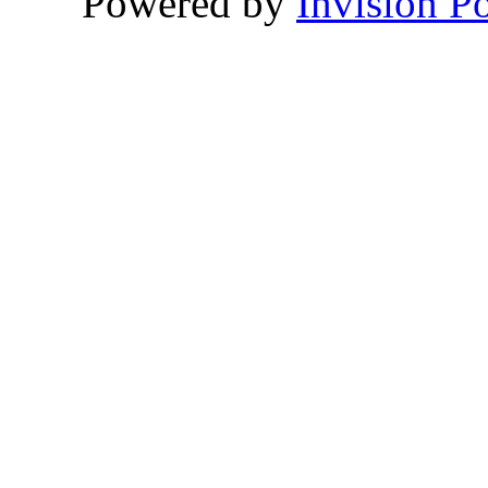
Powered by
Invision P