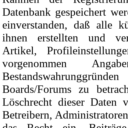
Datenbank gespeichert wer
einverstanden, daß alle 
ihnen erstellten und verö
Artikel, Profileinstellu
vorgenommen Ang
Bestandswahrunggründen
Boards/Forums zu betrac
Löschrecht dieser Daten v
Betreibern, Administratore
das Recht ein, Beiträ