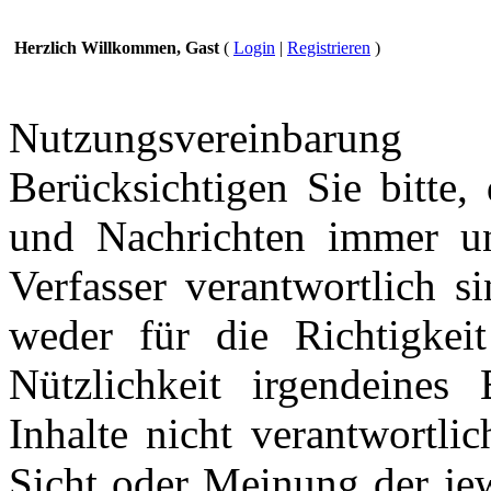
Herzlich Willkommen, Gast
(
Login
|
Registrieren
)
Nutzungsvereinbarung
Berücksichtigen Sie bitte,
und Nachrichten immer und
Verfasser verantwortlich s
weder für die Richtigkeit
Nützlichkeit irgendeines
Inhalte nicht verantwortli
Sicht oder Meinung der jew