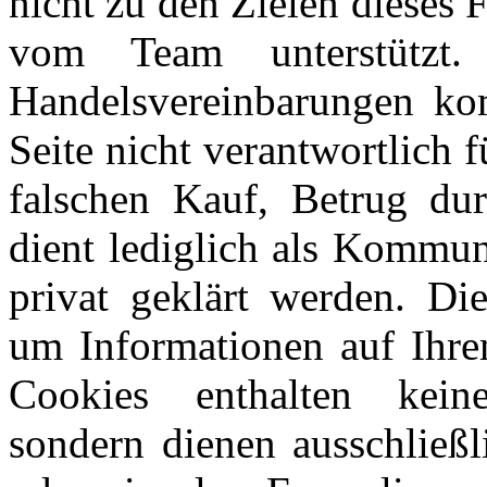
nicht zu den Zielen dieses
vom Team unterstützt
Handelsvereinbarungen kom
Seite nicht verantwortlich 
falschen Kauf, Betrug du
dient lediglich als Kommun
privat geklärt werden. Di
um Informationen auf Ihre
Cookies enthalten keine
sondern dienen ausschließl