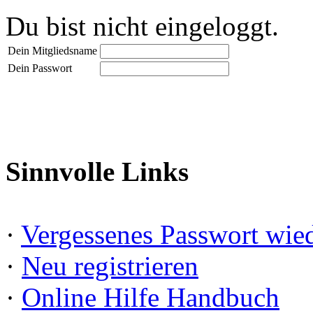
Du bist nicht eingeloggt.
Dein Mitgliedsname
Dein Passwort
Sinnvolle Links
·
Vergessenes Passwort wied
·
Neu registrieren
·
Online Hilfe Handbuch