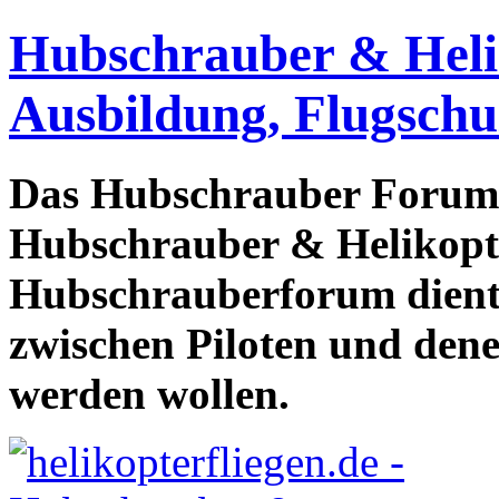
Hubschrauber & Heliko
Ausbildung, Flugschu
Das Hubschrauber Forum b
Hubschrauber & Helikopter
Hubschrauberforum dient
zwischen Piloten und den
werden wollen.