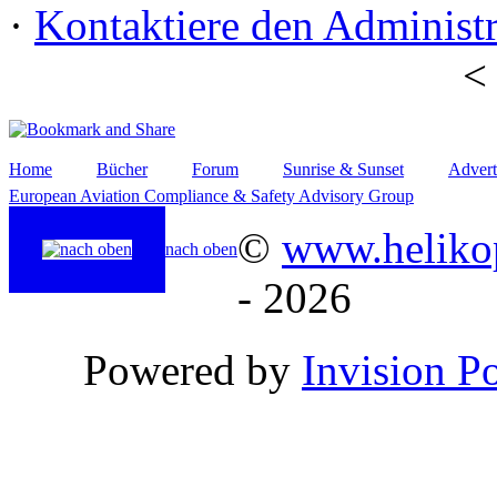
·
Kontaktiere den Administr
Home
Bücher
Forum
Sunrise & Sunset
Advert
European Aviation Compliance & Safety Advisory Group
©
www.helikop
nach oben
- 2026
Powered by
Invision P